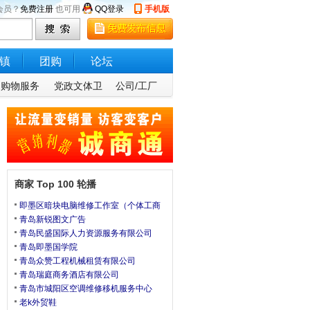
会员？
免费注册
也可用
QQ登录
手机版
镇
团购
论坛
购物服务
党政文体卫
公司/工厂
商家 Top 100 轮播
即墨区暗块电脑维修工作室（个体工商
青岛新锐图文广告
青岛民盛国际人力资源服务有限公司
青岛即墨国学院
青岛众赞工程机械租赁有限公司
青岛瑞庭商务酒店有限公司
青岛市城阳区空调维修移机服务中心
老k外贸鞋