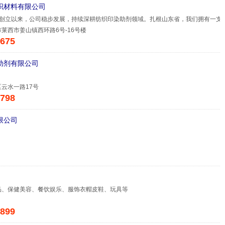
织材料有限公司
0年创立以来，公司稳步发展，持续深耕纺织印染助剂领域。扎根山东省，我们拥有一支
莱西市姜山镇西环路6号-16号楼
675
助剂有限公司
云水一路17号
798
限公司
品、保健美容、餐饮娱乐、服饰衣帽皮鞋、玩具等
899