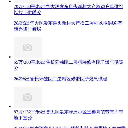
79万/150平米/出售大润发东窑头新村大产权边户单供可
以拉上供暖
介
26/8/6
出售大润发东窑头新村大产权二层可以拉供暖,有
钥匙随时看房
65万/200平米/出售长阡独院二层精装修有院子燃气供暖
介
26/8/6
出售长阡独院二层精装修带院子燃气供暖
82万/132平米/出售大润发东绿洲小区三楼简装带车库带
地下室
介