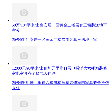
50万/104平米/出售安居一区黄金二楼层套三简装送地下
室
介
26/8/6
出售安居一区黄金二楼层简装套三送地下室
12000元/93平米/出租坤元里岸11层电梯洋房六楼精装修
家电家具齐全拎包入住
介
26/8/6
出租坤元里岸六楼电梯房精装修家电家具齐全拎包
入住