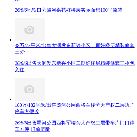
26/8/6
地铁口旁墨河嘉苑好楼层实际面积100平简装
38万/73平米/出售大润发东新兴小区二期好楼层精装修套
三
介
26/8/6
出售大润发东新兴小区二期好楼层精装修套三拎包
入住
180万/182平米/出售墨河公园西将军楼旁大产权二层边户
停车方便
介
26/8/6
出售墨河公园西将军楼旁大产权二层带车库门口停
车方便,门前宽敞