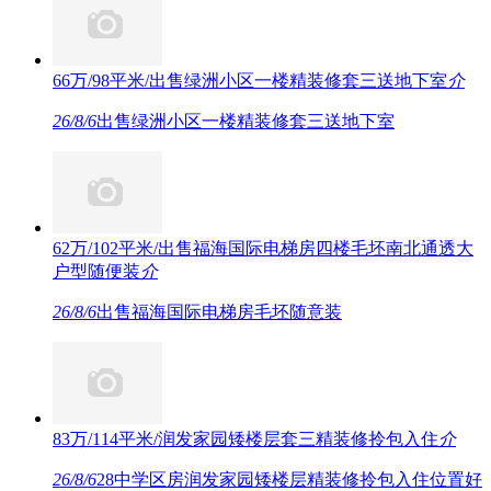
66万/98平米/出售绿洲小区一楼精装修套三送地下室
介
26/8/6
出售绿洲小区一楼精装修套三送地下室
62万/102平米/出售福海国际电梯房四楼毛坯南北通透大
户型随便装
介
26/8/6
出售福海国际电梯房毛坯随意装
83万/114平米/润发家园矮楼层套三精装修拎包入住
介
26/8/6
28中学区房润发家园矮楼层精装修拎包入住位置好