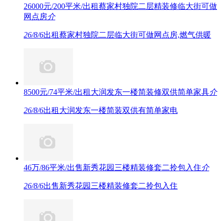
26000元/200平米/出租蔡家村独院二层精装修临大街可做
网点房
介
26/8/6
出租蔡家村独院二层临大街可做网点房,燃气供暖
8500元/74平米/出租大润发东一楼简装修双供简单家具
介
26/8/6
出租大润发东一楼简装双供有简单家电
46万/86平米/出售新秀花园三楼精装修套二拎包入住
介
26/8/6
出售新秀花园三楼精装修套二拎包入住