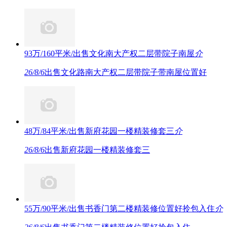
93万/160平米/出售文化南大产权二层带院子南屋
介
26/8/6
出售文化路南大产权二层带院子带南屋位置好
48万/84平米/出售新府花园一楼精装修套三
介
26/8/6
出售新府花园一楼精装修套三
55万/90平米/出售书香门第二楼精装修位置好拎包入住
介