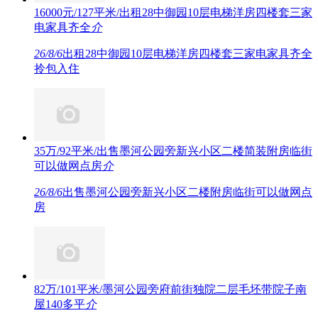
16000元/127平米/出租28中御园10层电梯洋房四楼套三家
电家具齐全
介
26/8/6
出租28中御园10层电梯洋房四楼套三家电家具齐全
拎包入住
35万/92平米/出售墨河公园旁新兴小区二楼简装附房临街
可以做网点房
介
26/8/6
出售墨河公园旁新兴小区二楼附房临街可以做网点
房
82万/101平米/墨河公园旁府前街独院二层毛坯带院子南
屋140多平
介