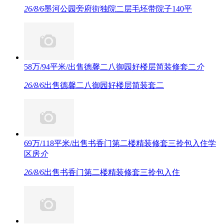
26/8/6
墨河公园旁府街独院二层毛坯带院子140平
58万/94平米/出售德馨二八御园好楼层简装修套二
介
26/8/6
出售德馨二八御园好楼层简装套二
69万/118平米/出售书香门第二楼精装修套三拎包入住学
区房
介
26/8/6
出售书香门第二楼精装修套三拎包入住