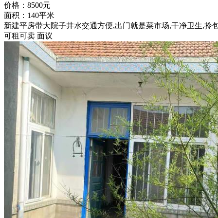
价格：8500元
面积：140平米
新建平房带大院子井水交通方便,出门就是菜市场,干净卫生,拎包
可租可卖 面议