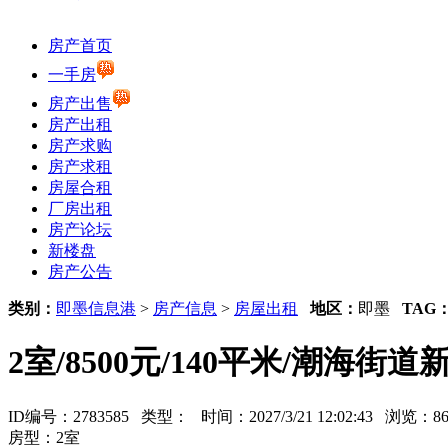
房产首页
一手房
房产出售
房产出租
房产求购
房产求租
房屋合租
厂房出租
房产论坛
新楼盘
房产公告
类别：
即墨信息港
>
房产信息
>
房屋出租
地区：
即墨
TAG
2室/8500元/140平米/潮海
ID编号：2783585 类型：
时间：2027/3/21 12:02:43 浏览：
房型：2室