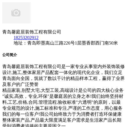
青岛馨庭居装饰工程有限公司
18253202912
地址：青岛即墨嵩山三路226号1层墨香郡西门南50米
公司简介
青岛馨庭居装饰工程有限公司是一家专业从事室内外装饰装修
设计,施工,整体家居产品配套一体化的现代化企业，我们立足
青岛面向全国，筑就了数以千计的精品样本工程，赢得了业界
及客户的广泛赞誉
精品家装,别墅大宅,大型工装,高端设计是公司的四大核心业务
"诚实,高效，专业,环保"是馨庭居的立身之本!我们始终坚持材
料,工艺,价格,合同,管理流程,验收标准"六透明"的原则，以最
专业规范的设计,施工标准和专注,严谨的工作态度，用心服务
我们的每一位客户!我公司始终致力于为消费者打造环保健康
整体家装产品,产品最大限度满足客户需求是生活家产品长期
受到消费者追捧的主要原因之一.