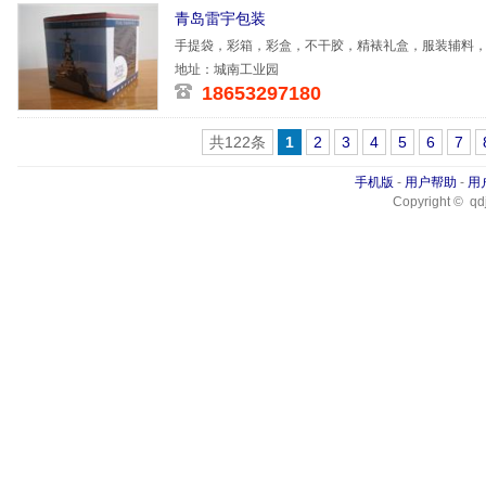
青岛雷宇包装
手提袋，彩箱，彩盒，不干胶，精裱礼盒，服装辅料
地址：城南工业园
18653297180
共122条
1
2
3
4
5
6
7
手机版
-
用户帮助
-
用
Copyright © qdj