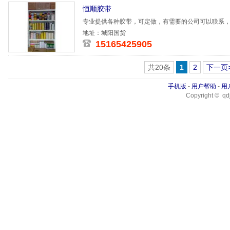
恒顺胶带
专业提供各种胶带，可定做，有需要的公司可以联系
地址：城阳国货
15165425905
共20条
1
2
下一页
手机版
-
用户帮助
-
用
Copyright © qdj