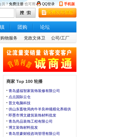
会员？
免费注册
也可用
QQ登录
手机版
镇
团购
论坛
购物服务
党政文体卫
公司/工厂
商家 Top 100 轮播
青岛盛福智家装饰装修有限公司
点点国际云仓
普文电脑科技
供山东畜牧局肉牛羊良种规模化养殖供
即墨市博文建筑装饰材料批发
青岛尚品装饰工程有限公司
博文装饰材料批发
青岛世豪财税咨询管理有限公司