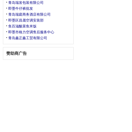
青岛瑞发包装有限公司
即墨牛仔裤批发
青岛瑞庭商务酒店有限公司
即墨区昌晟空调安装部
鱼百滋酸菜鱼米饭
即墨市格力空调售后服务中心
青岛鑫正鑫工贸有限公司
赞助商广告