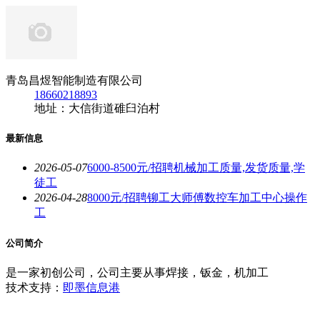
青岛昌煜智能制造有限公司
18660218893
地址：大信街道碓臼泊村
最新信息
2026-05-07
6000-8500元/招聘机械加工质量,发货质量,学
徒工
2026-04-28
8000元/招聘铆工大师傅数控车加工中心操作
工
公司简介
是一家初创公司，公司主要从事焊接，钣金，机加工
技术支持：
即墨信息港