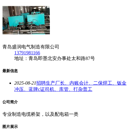
青岛盛润电气制造有限公司
13791981166
地址：青岛即墨北安办事处太和路87号
最新信息
2025-08-21
招聘生产厂长、内账会计、二保焊工、钣金
冲压、蓝牌c证司机、库管、打杂普工
公司简介
专业制造电缆桥架，以及配电箱一类
图片展示