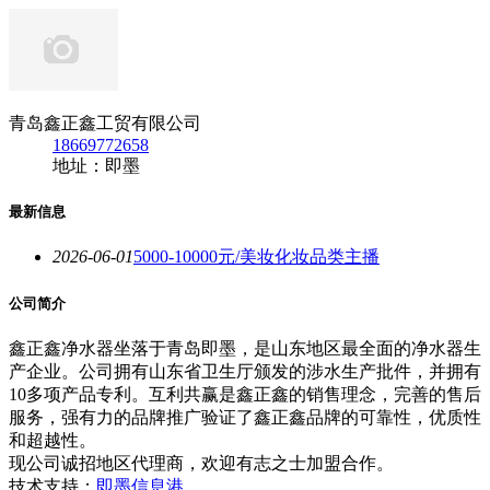
青岛鑫正鑫工贸有限公司
18669772658
地址：即墨
最新信息
2026-06-01
5000-10000元/美妆化妆品类主播
公司简介
鑫正鑫净水器坐落于青岛即墨，是山东地区最全面的净水器生
产企业。公司拥有山东省卫生厅颁发的涉水生产批件，并拥有
10多项产品专利。互利共赢是鑫正鑫的销售理念，完善的售后
服务，强有力的品牌推广验证了鑫正鑫品牌的可靠性，优质性
和超越性。
现公司诚招地区代理商，欢迎有志之士加盟合作。
技术支持：
即墨信息港