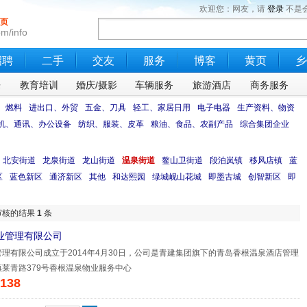
欢迎您：网友，请
登录
不是
页
m/info
招聘
二手
交友
服务
博客
黄页
乡
乐
教育培训
婚庆/摄影
车辆服务
旅游酒店
商务服务
、燃料
进出口、外贸
五金、刀具
轻工、家居日用
电子电器
生产资料、物资
机、通讯、办公设备
纺织、服装、皮革
粮油、食品、农副产品
综合集团企业
北安街道
龙泉街道
龙山街道
温泉街道
鳌山卫街道
段泊岚镇
移风店镇
蓝
区
蓝色新区
通济新区
其他
和达熙园
绿城岘山花城
即墨古城
创智新区
即
审核的结果
1
条
业管理有限公司
理有限公司成立于2014年4月30日，公司是青建集团旗下的青岛香根温泉酒店管理
莱青路379号香根温泉物业服务中心
138