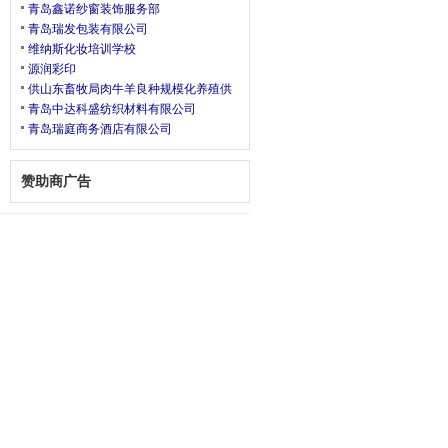
青岛鑫诺纱窗装饰服务部
青岛瑞发包装有限公司
维纳斯化妆培训学校
源润彩印
供山东畜牧局肉牛羊良种规模化养殖供
青岛中达科盛纺织材料有限公司
青岛瑞庭商务酒店有限公司
赞助商广告