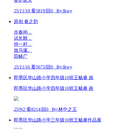
香炉星火
25/11/18
看5819/回0 By:lkwy
原创 春之韵
步春闲，
试长眺，
持一杆，
放乌篷。
田畴广
25/11/16
看5673/回0 By:lkwy
即墨区华山路小学四年级10班王毓睿 画
即墨区华山路小学四年级10班王毓睿 画
25/9/2
看8214/回0 By:林中之王
即墨区华山路小学三年级10班王毓睿作品展