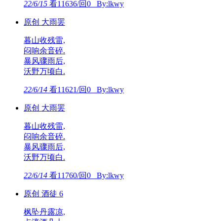
22/6/15
看11636/回0 By:lkwy
原创 大雨罢
暮山收残雷,
闷响余音碎.
暴风骤雨后,
沃野万顷白.
22/6/14
看11621/回0 By:lkwy
原创 大雨罢
暮山收残雷,
闷响余音碎.
暴风骤雨后,
沃野万顷白.
22/6/14
看11760/回0 By:lkwy
原创 酒徒 6
枫坠丹露凉,