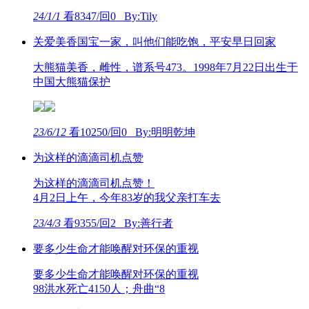
24/1/1
看8347/回0 By:Tily
关爱美香国宝一家，叫他们能吃饱，平安早日回家
大熊猫美香，雌性，谱系号473。1998年7月22日出生于
中国大熊猫保护
23/6/12
看10250/回0 By:明明乾坤
为这样的滴滴司机点赞
为这样的滴滴司机点赞！
4月2日上午，今年83岁的我父亲打车去
23/4/3
看9355/回2 By:善行者
要多少生命才能唤醒对环保的重视
要多少生命才能唤醒对环保的重视
98洪水死亡4150人；舟曲“8