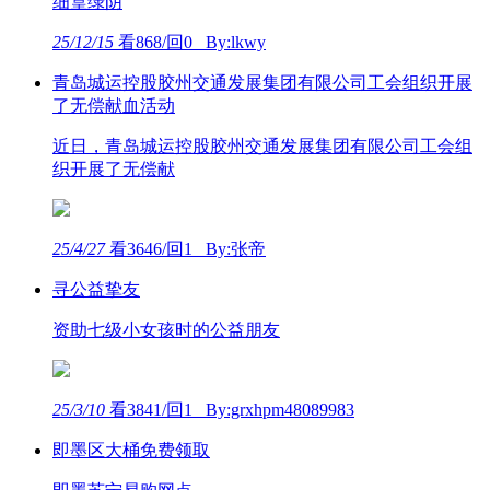
细篁绿阴
25/12/15
看868/回0 By:lkwy
青岛城运控股胶州交通发展集团有限公司工会组织开展
了无偿献血活动
近日，青岛城运控股胶州交通发展集团有限公司工会组
织开展了无偿献
25/4/27
看3646/回1 By:张帝
寻公益挚友
资助七级小女孩时的公益朋友
25/3/10
看3841/回1 By:grxhpm48089983
即墨区大桶免费领取