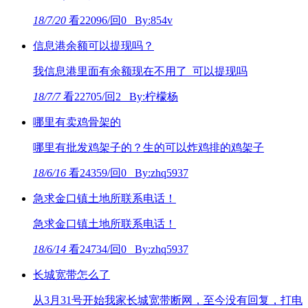
18/7/20
看22096/回0 By:854v
信息港余额可以提现吗？
我信息港里面有余额现在不用了 可以提现吗
18/7/7
看22705/回2 By:柠檬杨
哪里有卖鸡骨架的
哪里有批发鸡架子的？生的可以炸鸡排的鸡架子
18/6/16
看24359/回0 By:zhq5937
急求金口镇土地所联系电话！
急求金口镇土地所联系电话！
18/6/14
看24734/回0 By:zhq5937
长城宽带怎么了
从3月31号开始我家长城宽带断网，至今没有回复，打电