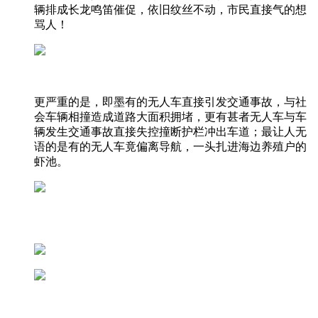
辆排成长龙鸣笛催促，依旧纹丝不动，市民直接气的想
骂人！
更严重的是，即墨有的无人车直接引发交通事故，与社
会车辆相撞造成道路大面积拥堵，更有甚者无人车与车
辆发生交通事故直接失控撞断护栏冲出车道；最让人无
语的是有的无人车竟偏离导航，一头扎进海边养殖户的
虾池。