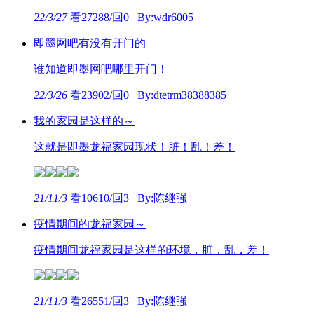
22/3/27
看27288/回0 By:wdr6005
即墨网吧有没有开门的
谁知道即墨网吧哪里开门！
22/3/26
看23902/回0 By:dtetrm38388385
我的家园是这样的～
这就是即墨龙福家园现状！脏！乱！差！
21/11/3
看10610/回3 By:陈继强
疫情期间的龙福家园～
疫情期间龙福家园是这样的环境，脏，乱，差！
21/11/3
看26551/回3 By:陈继强