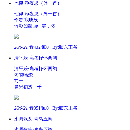
七律·静夜思（外一首）
七律·静夜思（外一首）
作者/康晓欢
竹影如墨画中静，依
26/6/21
看432/回0 By:胶东王爷
清平乐·高考抒怀两阕
清平乐·高考抒怀两阕
词/康晓欢
其一
晨光初透，千
26/6/21
看351/回0 By:胶东王爷
水调歌头·青岛五阕
水调歌头·青岛五阕