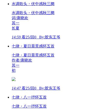
水调歌头・伏中感秋三阕
水调歌头・伏中感秋三阕
词/康晓欢
其一
长夏
14:59
看25/回0 By:胶东王爷
七律・夏日晨景感怀五首
七律・夏日晨景感怀五首
作者/康晓欢
其一
初
14:47
看25/回0 By:胶东王爷
七律・八一抒怀五首
七律・八一抒怀五首