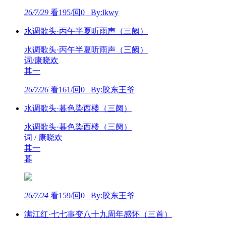
26/7/29
看195/回0 By:lkwy
水调歌头·丙午半夏听雨声（三阙）
水调歌头·丙午半夏听雨声（三阙）
词/康晓欢
其一
26/7/26
看161/回0 By:胶东王爷
水调歌头·暮色染西楼（三阕）
水调歌头·暮色染西楼（三阕）
词 / 康晓欢
其一
暮
26/7/24
看159/回0 By:胶东王爷
满江红·七七事变八十九周年感怀（三首）