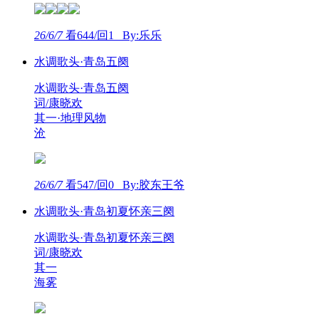
26/6/7
看644/回1 By:乐乐
水调歌头·青岛五阕
水调歌头·青岛五阕
词/康晓欢
其一·地理风物
沧
26/6/7
看547/回0 By:胶东王爷
水调歌头·青岛初夏怀亲三阕
水调歌头·青岛初夏怀亲三阕
词/康晓欢
其一
海雾