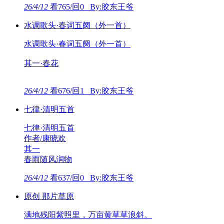
26/4/12
看765/回0 By:胶东王爷
水调歌头·春词五阕（外一首）
水调歌头·春词五阕（外一首）
其一·春花
26/4/12
看676/回1 By:胶东王爷
七律·清明五首
七律·清明五首
作者/康晓欢
其一
春雨随风润物
26/4/12
看637/回0 By:胶东王爷
原创 那片草原
满地残阳紫照里，万亩黄草草浪斜。