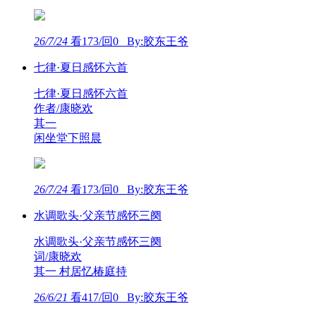
26/7/24
看173/回0 By:胶东王爷
七律·夏日感怀六首
七律·夏日感怀六首
作者/康晓欢
其一
闲坐堂下照晨
26/7/24
看173/回0 By:胶东王爷
水调歌头·父亲节感怀三阕
水调歌头·父亲节感怀三阕
词/康晓欢
其一 村居忆椿庭持
26/6/21
看417/回0 By:胶东王爷