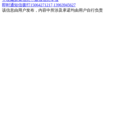
即时通
短信
拨打15064271217,13963945627
该信息由用户发布，内容中所涉及承诺均由用户自行负责