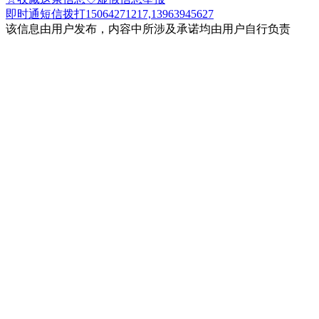
即时通
短信
拨打15064271217,13963945627
该信息由用户发布，内容中所涉及承诺均由用户自行负责