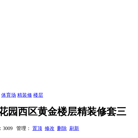
：
体育场
精装修
楼层
京宝花园西区黄金楼层精装修套三
浏览：3009 管理：
置顶
修改
删除
刷新