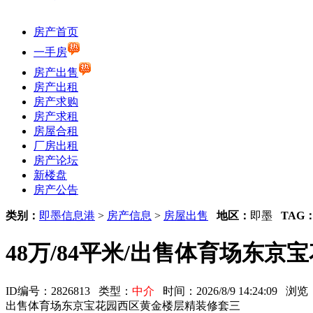
房产首页
一手房
房产出售
房产出租
房产求购
房产求租
房屋合租
厂房出租
房产论坛
新楼盘
房产公告
类别：
即墨信息港
>
房产信息
>
房屋出售
地区：
即墨
TAG
48万/84平米/出售体育场东
ID编号：2826813 类型：
中介
时间：2026/8/9 14:24:09 
出售体育场东京宝花园西区黄金楼层精装修套三