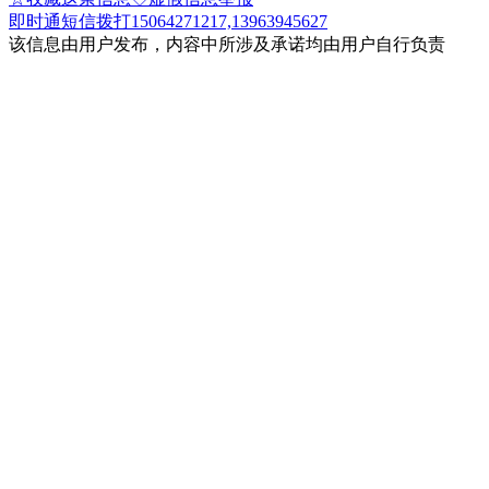
即时通
短信
拨打15064271217,13963945627
该信息由用户发布，内容中所涉及承诺均由用户自行负责