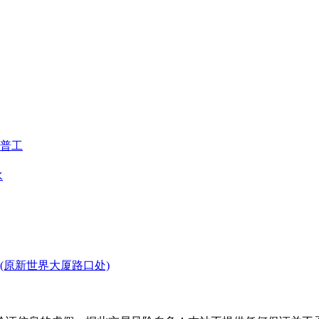
普工
水
(原新世界大厦路口处)