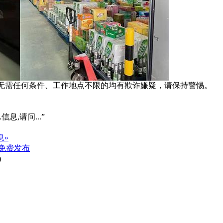
系、无需任何条件、工作地点不限的均有欺诈嫌疑，请保持警惕。
信息,请问...”
息»
免费发布
)