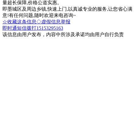
量超长保障,价格公道实惠。
即墨城区及周边乡镇,快速上门,以真诚专业的服务,让您省心满
意!有任何问题,随时欢迎来电咨询~
☆收藏这条信息
◇虚假信息举报
即时通
短信
拨打15153295163
该信息由用户发布，内容中所涉及承诺均由用户自行负责