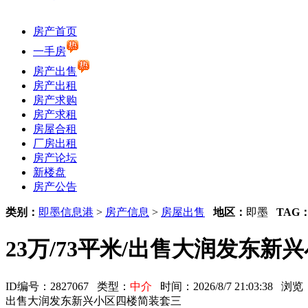
房产首页
一手房
房产出售
房产出租
房产求购
房产求租
房屋合租
厂房出租
房产论坛
新楼盘
房产公告
类别：
即墨信息港
>
房产信息
>
房屋出售
地区：
即墨
TAG
23万/73平米/出售大润发东
ID编号：2827067 类型：
中介
时间：2026/8/7 21:03:38 
出售大润发东新兴小区四楼简装套三