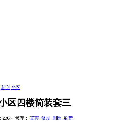
：
新兴
小区
新兴小区四楼简装套三
浏览：2304 管理：
置顶
修改
删除
刷新