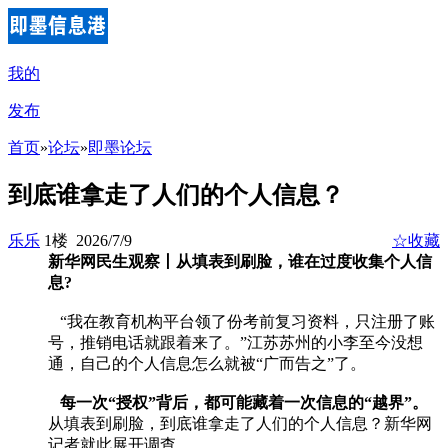
我的
发布
首页
»
论坛
»
即墨论坛
到底谁拿走了人们的个人信息？
乐乐
1楼 2026/7/9
☆收藏
新华网民生观察丨从填表到刷脸，谁在过度收集个人信
息?
“我在教育机构平台领了份考前复习资料，只注册了账
号，推销电话就跟着来了。”江苏苏州的小李至今没想
通，自己的个人信息怎么就被“广而告之”了。
每一次“授权”背后，都可能藏着一次信息的“越界”。
从填表到刷脸，到底谁拿走了人们的个人信息？新华网
记者就此展开调查。