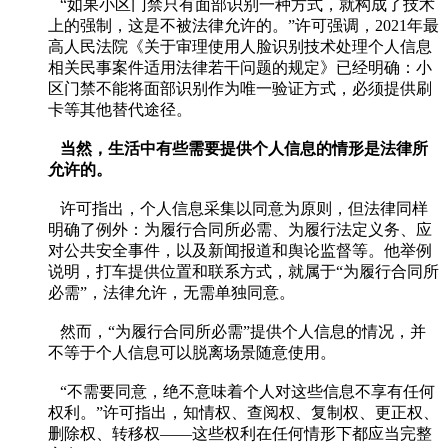
“如果小区门禁只有面部识别一种方式，就构成了技术
上的强制，这是不被法律允许的。”许可强调，2021年最
高人民法院《关于审理使用人脸识别技术处理个人信息
相关民事案件适用法律若干问题的规定》已经明确：小
区门禁不能将面部识别作为唯一验证方式，必须提供刷
卡等其他替代途径。
当然，生活中有些需要提供个人信息的情形是法律所
允许的。
许可指出，个人信息采集以同意为原则，但法律同样
明确了例外：为履行合同所必需、为履行法定义务、应
对公共安全事件，以及新闻报道和舆论监督等。他举例
说明，打车提供位置和联系方式，就属于“为履行合同所
必需”，法律允许，无需单独同意。
然而，“为履行合同所必需”提供个人信息的情况，并
不等于个人信息可以脱离场景随意使用。
“不需要同意，绝不意味着个人对这些信息不享有任何
权利。”许可指出，知情权、查阅权、复制权、更正权、
删除权、转移权——这些权利在任何情形下都应当完整