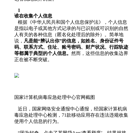
1
谁在收集个人信息
根据《中华人民共和国个人信息保护法》，个人信息
是指以电子或其他方式记录的与已识别或可识别的自然
人有关的各种信息（匿名化处理后的除外）。简单地
说，
凡是能“辨认出你”的信息，如姓名、身份证件号
码、联系方式、住址、账号密码、财产状况、行踪轨迹
等都属于典型的个人信息。
然而，这些信息的收集边界
正在被不断突破。
国家计算机病毒应急处理中心官网截图
近日，国家网络安全通报中心通报，经国家计算机病
毒应急处理中心检测，71款移动应用存在违法违规收集
使用个人信息的行为。
“因为好奇，点击了某网贷App‘查看额度’，结果就接