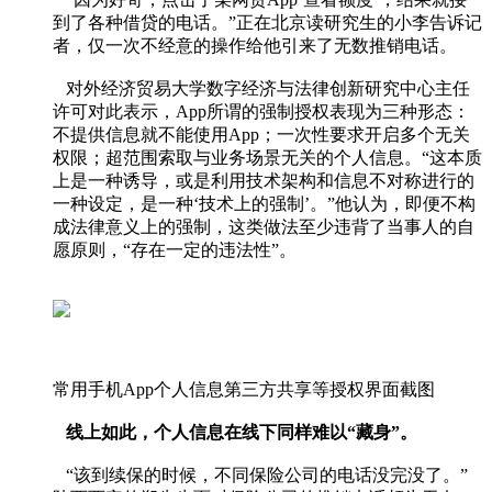
到了各种借贷的电话。”正在北京读研究生的小李告诉记
者，仅一次不经意的操作给他引来了无数推销电话。
对外经济贸易大学数字经济与法律创新研究中心主任
许可对此表示，App所谓的强制授权表现为三种形态：
不提供信息就不能使用App；一次性要求开启多个无关
权限；超范围索取与业务场景无关的个人信息。“这本质
上是一种诱导，或是利用技术架构和信息不对称进行的
一种设定，是一种‘技术上的强制’。”他认为，即便不构
成法律意义上的强制，这类做法至少违背了当事人的自
愿原则，“存在一定的违法性”。
常用手机App个人信息第三方共享等授权界面截图
线上如此，个人信息在线下同样难以“藏身”。
“该到续保的时候，不同保险公司的电话没完没了。”