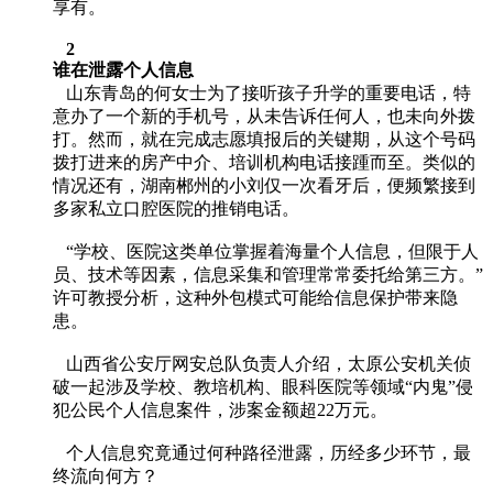
享有。
2
谁在泄露个人信息
山东青岛的何女士为了接听孩子升学的重要电话，特
意办了一个新的手机号，从未告诉任何人，也未向外拨
打。然而，就在完成志愿填报后的关键期，从这个号码
拨打进来的房产中介、培训机构电话接踵而至。类似的
情况还有，湖南郴州的小刘仅一次看牙后，便频繁接到
多家私立口腔医院的推销电话。
“学校、医院这类单位掌握着海量个人信息，但限于人
员、技术等因素，信息采集和管理常常委托给第三方。”
许可教授分析，这种外包模式可能给信息保护带来隐
患。
山西省公安厅网安总队负责人介绍，太原公安机关侦
破一起涉及学校、教培机构、眼科医院等领域“内鬼”侵
犯公民个人信息案件，涉案金额超22万元。
个人信息究竟通过何种路径泄露，历经多少环节，最
终流向何方？