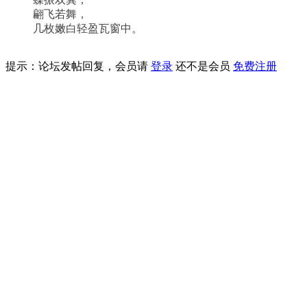
翩飞若舞，
几枚嫩白轻盈瓦窗中。
提示：论坛发帖回复，会员请
登录
还不是会员
免费注册