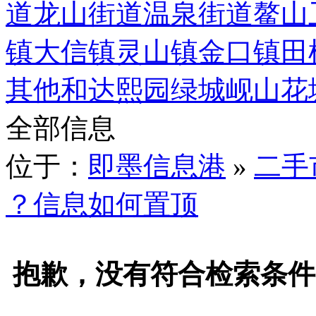
道
龙山街道
温泉街道
鳌山
镇
大信镇
灵山镇
金口镇
田
其他
和达熙园
绿城岘山花
全部信息
位于：
即墨信息港
»
二手
？信息如何置顶
抱歉，没有符合检索条件