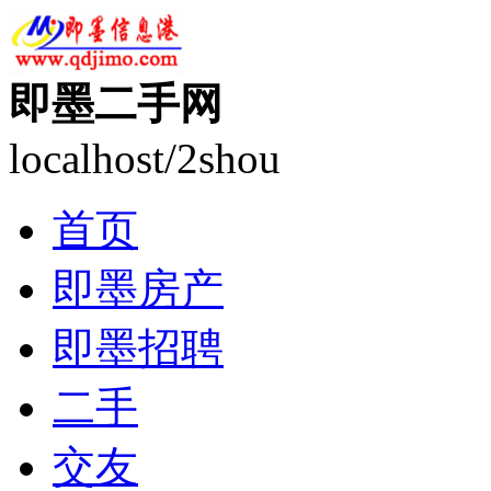
即墨二手网
localhost/2shou
首页
即墨房产
即墨招聘
二手
交友