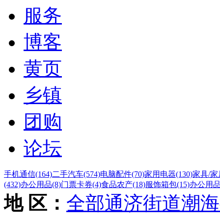
服务
博客
黄页
乡镇
团购
论坛
手机通信
(164)
二手汽车
(574)
电脑配件
(70)
家用电器
(130)
家具/家
(432)
办公用品
(8)
门票卡券
(4)
食品农产
(18)
服饰箱包
(15)
办公用
地 区：
全部
通济街道
潮海