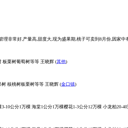
树管理非常好,产量高,甜度大,现为盛果期,桃子可卖到8月份,因家
 板栗树葡萄树等等 王晓辉 (
其他
)
树 核桃树板栗树等等 王晓辉 (
金口镇
)
分10万棵3-10公分1万棵 海棠1公分1万棵樱花1-3公分12万棵 小龙柏20-