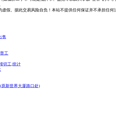
。
的虚假。据此交易风险自负！本站不提供任何保证并不承担任何
出售
普工
模切工,统计
水
(原新世界大厦路口处)