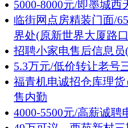
5000-8000元/即墨
临街网点房精装门面/6
界处(原新世界大厦路口
招聘小家电售后信息员(
5.3万元/低价转让老
福青机电诚招仓库理货
售内勤
4000-5500元/高薪
49万可议，西苑新村三