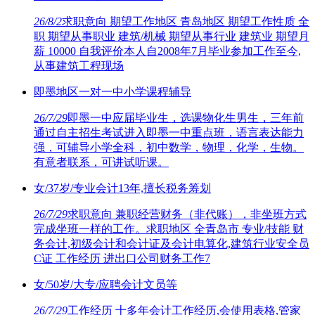
26/8/2
求职意向 期望工作地区 青岛地区 期望工作性质 全
职 期望从事职业 建筑/机械 期望从事行业 建筑业 期望月
薪 10000 自我评价本人自2008年7月毕业参加工作至今,
从事建筑工程现场
即墨地区一对一中小学课程辅导
26/7/29
即墨一中应届毕业生，选课物化生男生，三年前
通过自主招生考试进入即墨一中重点班，语言表达能力
强，可辅导小学全科，初中数学，物理，化学，生物。
有意者联系，可讲试听课。
女/37岁/专业会计13年,擅长税务筹划
26/7/29
求职意向 兼职经营财务（非代账），非坐班方式
完成坐班一样的工作。求职地区 全青岛市 专业/技能 财
务会计,初级会计和会计证及会计电算化,建筑行业安全员
C证 工作经历 进出口公司财务工作7
女/50岁/大专/应聘会计文员等
26/7/29
工作经历 十多年会计工作经历,会使用表格,管家