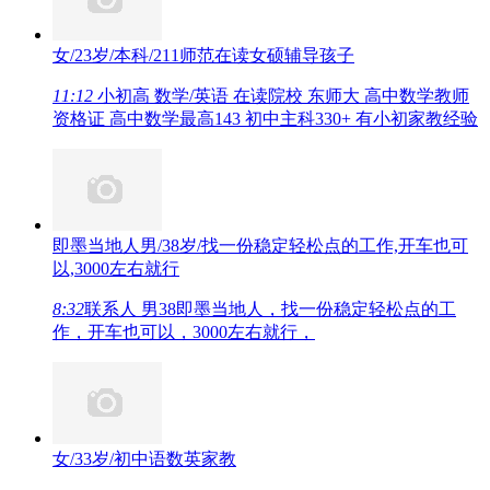
女/23岁/本科/211师范在读女硕辅导孩子
11:12
小初高 数学/英语 在读院校 东师大 高中数学教师
资格证 高中数学最高143 初中主科330+ 有小初家教经验
即墨当地人男/38岁/找一份稳定轻松点的工作,开车也可
以,3000左右就行
8:32
联系人 男38即墨当地人，找一份稳定轻松点的工
作，开车也可以，3000左右就行，
女/33岁/初中语数英家教