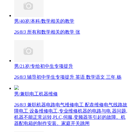
男/40岁/本科/数学相关的教学
26/8/3
所有和数学相关的教学 张
男/21岁/专给初中生专项提升
26/8/3
辅导初中学生专项提升 英语 数学语文 三年 杨
男/兼职电工机器维修
26/8/3
兼职机器电路电气维修电工 配盘维修电气线路故
障电工 设备维修电工,专业维修机器的电路与电 器问题,
机器不能正常运转,PLC,伺服,变频器等引起的故障。机
器配电箱的制作安装。家庭开关跳闸