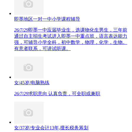
即墨地区一对一中小学课程辅导
26/7/29
即墨一中应届毕业生，选课物化生男生，三年前
通过自主招生考试进入即墨一中重点班，语言表达能力
强，可辅导小学全科，初中数学，物理，化学，生物。
有意者联系，可讲试听课。
女/45岁/电脑熟练
26/7/29
求职意向 认真负责，可全职或兼职
女/37岁/专业会计13年,擅长税务筹划