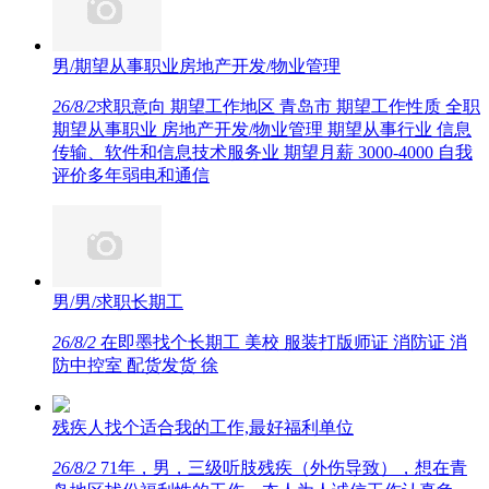
男/期望从事职业房地产开发/物业管理
26/8/2
求职意向 期望工作地区 青岛市 期望工作性质 全职
期望从事职业 房地产开发/物业管理 期望从事行业 信息
传输、软件和信息技术服务业 期望月薪 3000-4000 自我
评价多年弱电和通信
男/男/求职长期工
26/8/2
在即墨找个长期工 美校 服装打版师证 消防证 消
防中控室 配货发货 徐
残疾人找个适合我的工作,最好福利单位
26/8/2
71年，男，三级听肢残疾（外伤导致），想在青