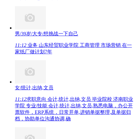
男/39岁/大专/想挑战一下自己
11:12
业务 山东经贸职业学院 工商管理 市场营销 在一
家纸厂做计划7年
女/统计,出纳,文员
11:12
求职意向 会计,统计,出纳,文员 毕业院校 济南职业
学院 专业/技能 会计,统计,出纳,文员,熟悉电脑，办公开
票软件，ERP系统，日常开单,进销单据整理,及单据归
档，协助单位沟通协调,确