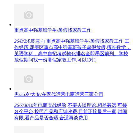
重点高中强基班学生/暑假找家教工作
26/8/2
求职意向 重点高中强基班学生/暑假找家教工作 工
作经历 即墨区重点高中强基班孩子暑假放假,擅长数学，
英语学科，高中自招考试物化排名全即墨区前列。学校
放假期间找一份暑假家教工作,可以1对1
男/35岁/大专/在家代运营电商运营三家公司
26/7/30
10年电商实战经验,不要去谈理论,相差甚远,可接
各个平台,按照产品和店铺收费,目前还接最后一家,时间
有限,看产品是否合适,合适再谈费用