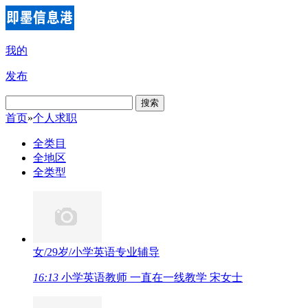
我的
发布
搜索
首页
»
个人求职
全类目
全地区
全类型
女/29岁/小学英语专业辅导
16:13
小学英语教师 一直在一线教学 宋女士