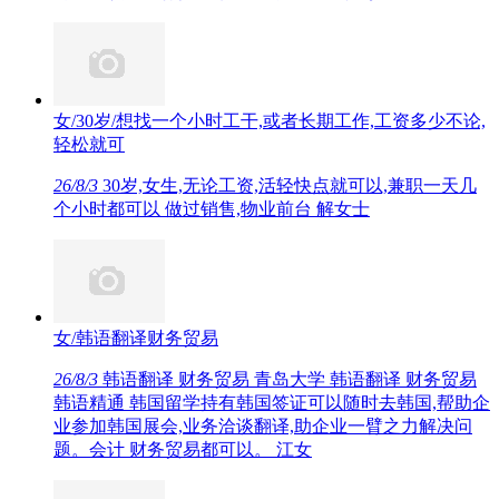
女/30岁/想找一个小时工干,或者长期工作,工资多少不论,
轻松就可
26/8/3
30岁,女生,无论工资,活轻快点就可以,兼职一天几
个小时都可以 做过销售,物业前台 解女士
女/韩语翻译财务贸易
26/8/3
韩语翻译 财务贸易 青岛大学 韩语翻译 财务贸易
韩语精通 韩国留学持有韩国签证可以随时去韩国,帮助企
业参加韩国展会,业务洽谈翻译,助企业一臂之力解决问
题。会计 财务贸易都可以。 江女