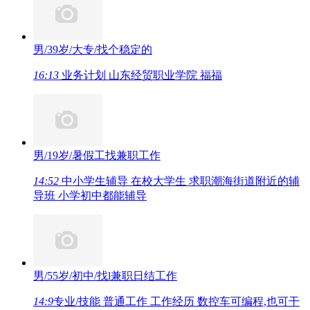
男/39岁/大专/找个稳定的
16:13
业务计划 山东经贸职业学院 福福
男/19岁/暑假工找兼职工作
14:52
中小学生辅导 在校大学生 求职潮海街道附近的辅
导班 小学初中都能辅导
男/55岁/初中/找l兼职日结工作
14:9
专业/技能 普通工作 工作经历 数控车可编程,也可干