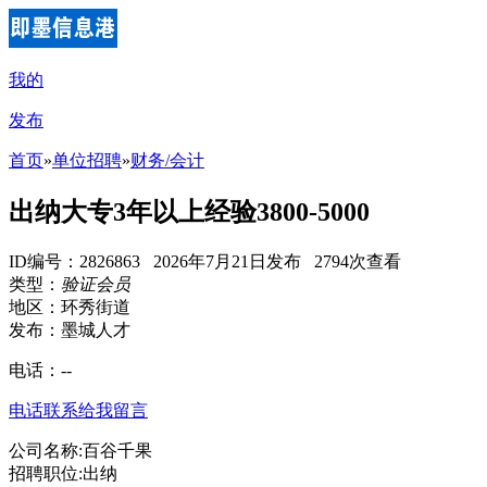
我的
发布
首页
»
单位招聘
»
财务/会计
出纳大专3年以上经验3800-5000
ID编号：2826863 2026年7月21日发布 2794次查看
类型：
验证会员
地区：环秀街道
发布：墨城人才
电话：
--
电话联系
给我留言
公司名称:百谷千果
招聘职位:出纳