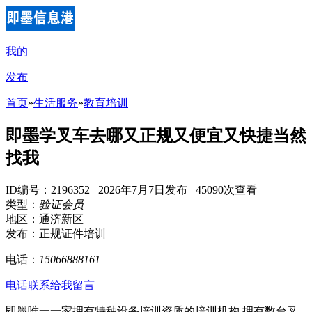
我的
发布
首页
»
生活服务
»
教育培训
即墨学叉车去哪又正规又便宜又快捷当然
找我
ID编号：2196352 2026年7月7日发布 45090次查看
类型：
验证会员
地区：通济新区
发布：正规证件培训
电话：
15066888161
电话联系
给我留言
即墨唯一一家拥有特种设备培训资质的培训机构,拥有数台叉