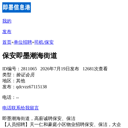
我的
发布
首页
»
单位招聘
»
司机/保安
保安即墨潮海街道
ID编号：2811065 2026年7月19日发布 12681次查看
类型：
验证会员
地区：其他
发布：qdcvzz67115138
电话：
--
电话联系
给我留言
即墨潮海街道，高薪诚聘保安、保洁
【人员招聘】天一仁和豪庭小区物业招聘保安、保洁，大企