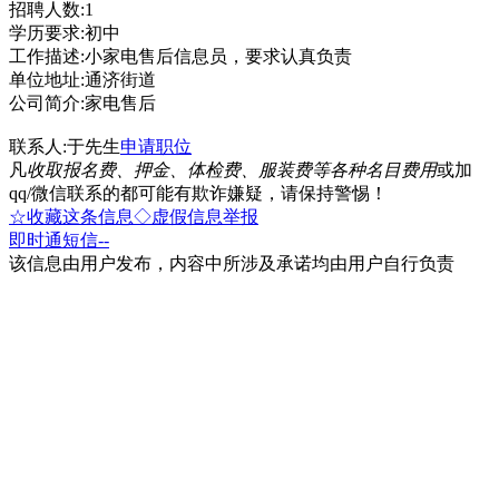
招聘人数:1
学历要求:初中
工作描述:小家电售后信息员，要求认真负责
单位地址:通济街道
公司简介:家电售后
联系人:于先生
申请职位
凡
收取报名费、押金、体检费、服装费等各种名目费用
或加
qq/微信联系的都可能有欺诈嫌疑，请保持警惕！
☆收藏这条信息
◇虚假信息举报
即时通
短信
--
该信息由用户发布，内容中所涉及承诺均由用户自行负责