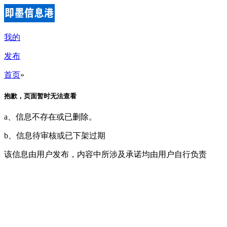
我的
发布
首页
»
抱歉，页面暂时无法查看
a、信息不存在或已删除。
b、信息待审核或已下架过期
该信息由用户发布，内容中所涉及承诺均由用户自行负责