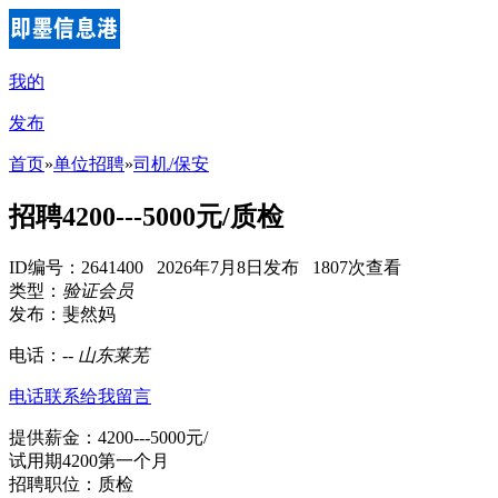
我的
发布
首页
»
单位招聘
»
司机/保安
招聘4200---5000元/质检
ID编号：2641400 2026年7月8日发布 1807次查看
类型：
验证会员
发布：斐然妈
电话：
--
山东莱芜
电话联系
给我留言
提供薪金：4200---5000元/
试用期4200第一个月
招聘职位：质检