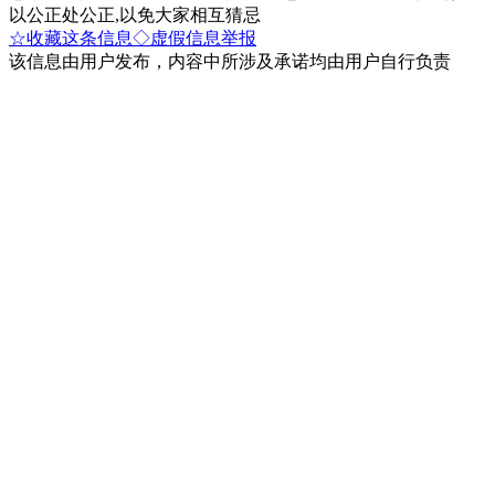
以公正处公正,以免大家相互猜忌
☆收藏这条信息
◇虚假信息举报
该信息由用户发布，内容中所涉及承诺均由用户自行负责