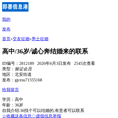
我的
发布
首页
»
交友征婚
»
男士征婚
高中/36岁/诚心奔结婚来的联系
ID编号：2812189 2026年6月3日发布 2545次查看
类型：
验证会员
地区：北安街道
发布：gjcesu71555168
给我留言
学历：高中
年龄：36岁
自我介绍:36找个可以结婚的,有意者可以联系
☆收藏这条信息
◇虚假信息举报