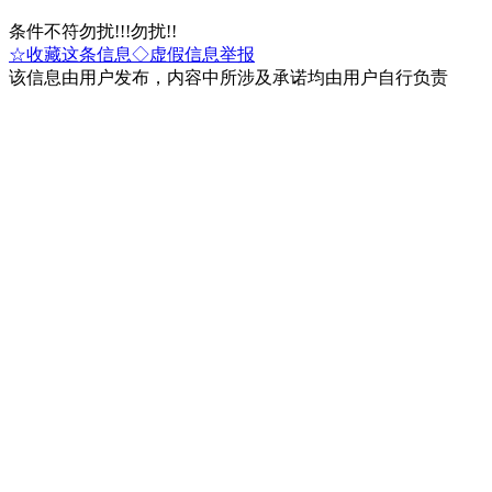
条件不符勿扰!!!勿扰!!
☆收藏这条信息
◇虚假信息举报
该信息由用户发布，内容中所涉及承诺均由用户自行负责