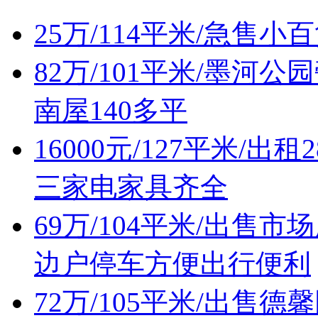
25万/114平米/急售
82万/101平米/墨
南屋140多平
16000元/127平米/
三家电家具齐全
69万/104平米/出
边户停车方便出行便利
72万/105平米/出售