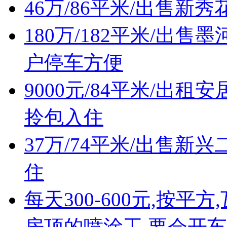
46万/86平米/出售
180万/182平米/出
户停车方便
9000元/84平米/出
拎包入住
37万/74平米/出售
住
每天300-600元,按
房顶的喷涂工,要会开车