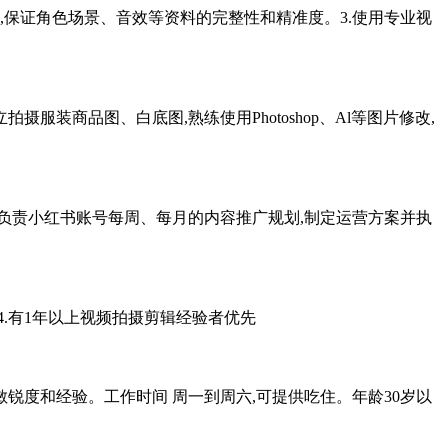
现,保证角色场景、音效等资料的完整性和精准度。3.使用专业视
服装商品图、白底图,熟练使用Photoshop、Al等图片修改,
、负责小红书账号每周、每月的内容推广规划,制定运营方案并执
4.有1年以上视频拍摄剪辑经验者优先
锐度和经验。工作时间 周一到周六,可提供吃住。年龄30岁以