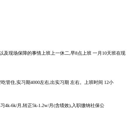
以及现场保障的事情上班上一休二,早8点上班 一月10天班在现
吃管住,实习期4000左右,出实习期 左右。上班时间 12小
k/月,转正5k-1.2w/月(含绩效),入职缴纳社保公