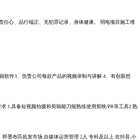
劳、有责任心、品行端正、无犯罪记录、身体健康。 弱电项目施工维
剪辑软件3、负责公司每款产品的视频录制与讲解 4、有创新想
 1.具备短视频拍摄和剪辑能刀能熟练使用剪映/PR等工具2.熟
墨布匹批发市场 自媒体运营管理 2人 专科及以上 在抖音,小