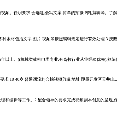
辑视频。任职要求 会选题,会写文案,简单的拍摄,P图,剪辑等。
对各种素材包括文字,图片.视频等按照编辑规定进行有效处理 3.按照
以上。((机械类或机电类专业,有畜牧行业从业经验优先),熟练使用CA
 要求 18-40岁 普通话流利会拍视频剪辑 地址 即墨开发区天井山二路
、处理和编辑等工作。2.配合领导的要求完成视频剧本创意的呈现