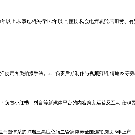
驾龄3年以上,从事过相关行业2年以上,懂技术,会电焊,能吃苦耐
灵活使用各类拍摄手法。2、负责后期制作与视频剪辑,精通PS等
 2.负责小红书、抖音等新媒体平台的内容策划运营及互动 任职要求
态圈体系的肿瘤三高症心脑血管病康养全国连锁,规划5年上市。 即