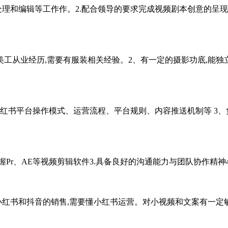
、处理和编辑等工作作。2.配合领导的要求完成视频剧本创意的呈
工从业经历,需要有服装相关经验。2、有一定的摄影功底,能独立拍摄
小红书平台操作模式、运营流程、平台规则、内容推送机制等 3
掌握Pr、AE等视频剪辑软件3.具备良好的沟通能力与团队协作精神
红书和抖音的销售,需要懂小红书运营。对小视频和文案有一定敏