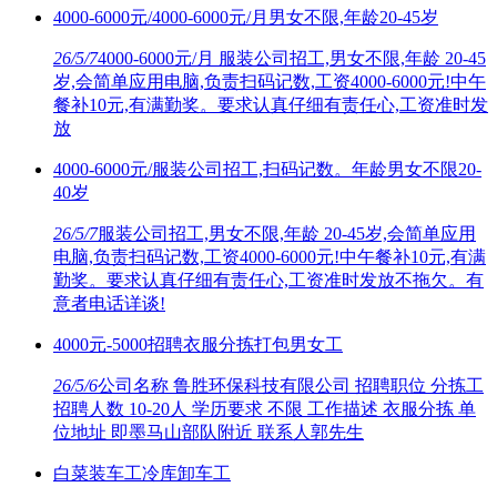
4000-6000元/4000-6000元/月男女不限,年龄20-45岁
26/5/7
4000-6000元/月 服装公司招工,男女不限,年龄 20-45
岁,会简单应用电脑,负责扫码记数,工资4000-6000元!中午
餐补10元,有满勤奖。要求认真仔细有责任心,工资准时发
放
4000-6000元/服装公司招工,扫码记数。年龄男女不限20-
40岁
26/5/7
服装公司招工,男女不限,年龄 20-45岁,会简单应用
电脑,负责扫码记数,工资4000-6000元!中午餐补10元,有满
勤奖。要求认真仔细有责任心,工资准时发放不拖欠。有
意者电话详谈!
4000元-5000招聘衣服分拣打包男女工
26/5/6
公司名称 鲁胜环保科技有限公司 招聘职位 分拣工
招聘人数 10-20人 学历要求 不限 工作描述 衣服分拣 单
位地址 即墨马山部队附近 联系人郭先生
白菜装车工冷库卸车工