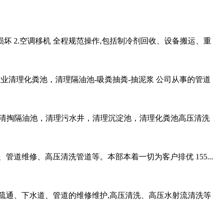
损坏 2.空调移机 全程规范操作,包括制冷剂回收、设备搬运、重
业清理化粪池，清理隔油池-吸粪抽粪-抽泥浆 公司从事的管道
，清掏隔油池，清理污水井，清理沉淀池，清理化粪池高压清洗
通、管道维修、高压清洗管道等。本部本着一切为客户排优 155...
道疏通、下水道、管道的维修维护,高压清洗、高压水射流清洗等