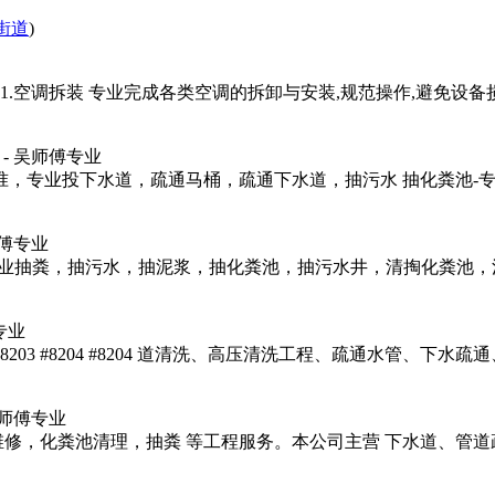
街道
)
1.空调拆装 专业完成各类空调的拆卸与安装,规范操作,避免设备
- 吴师傅专业
准，专业投下水道，疏通马桶，疏通下水道，抽污水 抽化粪池-专
师傅专业
）专业抽粪，抽污水，抽泥浆，抽化粪池，抽污水井，清掏化粪池
专业
03 #8204 #8204 道清洗、高压清洗工程、疏通水管、下水疏
吴师傅专业
维修，化粪池清理，抽粪 等工程服务。本公司主营 下水道、管