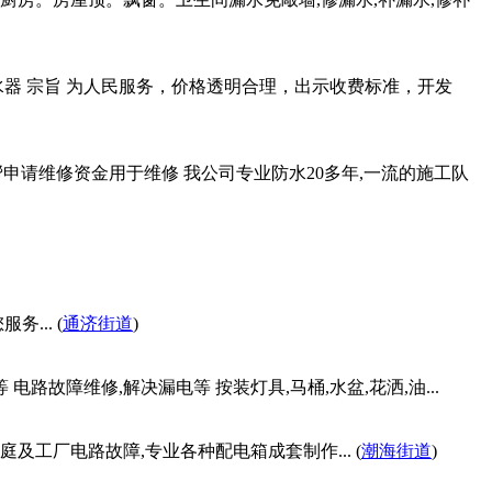
水器 宗旨 为人民服务，价格透明合理，出示收费标准，开发
帮申请维修资金用于维修 我公司专业防水20多年,一流的施工队
... (
通济街道
)
电路故障维修,解决漏电等 按装灯具,马桶,水盆,花洒,油...
工厂电路故障,专业各种配电箱成套制作... (
潮海街道
)