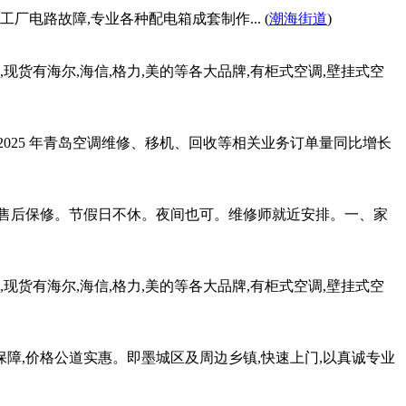
电路故障,专业各种配电箱成套制作... (
潮海街道
)
货有海尔,海信,格力,美的等各大品牌,有柜式空调,壁挂式空
025 年青岛空调维修、移机、回收等相关业务订单量同比增长
。售后保修。节假日不休。夜间也可。维修师就近安排。一、家
货有海尔,海信,格力,美的等各大品牌,有柜式空调,壁挂式空
保障,价格公道实惠。即墨城区及周边乡镇,快速上门,以真诚专业