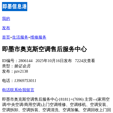
我的
发布
首页
»
生活服务
»
维修服务
即墨市奥克斯空调售后服务中心
ID编号：2806144 2025年10月16日发布 7224次查看
类型：
验证会员
发布：pzv2138
电话：
13969753011
电话联系
给我留言
即墨市奥克斯空调售后服务中心{8181}+(7696) 主营---(家用空
调/中央空调/商用空调)上门空调维修、空调移机、空调安装、
空调拆卸、空调拆装、空调清洗、空调加氟、空调回收上门回