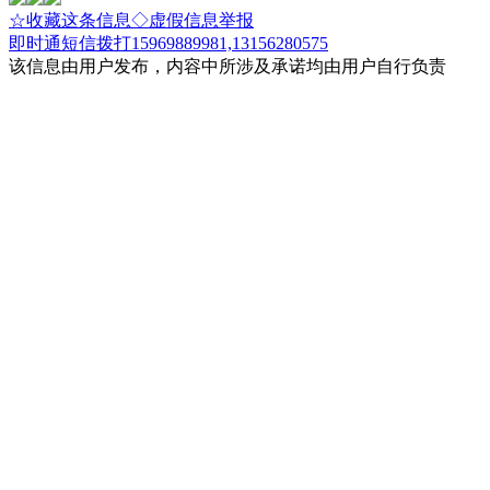
☆收藏这条信息
◇虚假信息举报
即时通
短信
拨打15969889981,13156280575
该信息由用户发布，内容中所涉及承诺均由用户自行负责