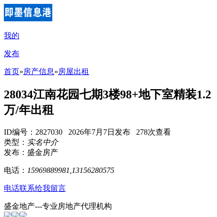
我的
发布
首页
»
房产信息
»
房屋出租
28034江南花园七期3楼98+地下室精装1.2
万/年出租
ID编号：2827030 2026年7月7日发布 278次查看
类型：
实名中介
发布：盛金房产
电话：
15969889981,13156280575
电话联系
给我留言
盛金地产---专业房地产代理机构