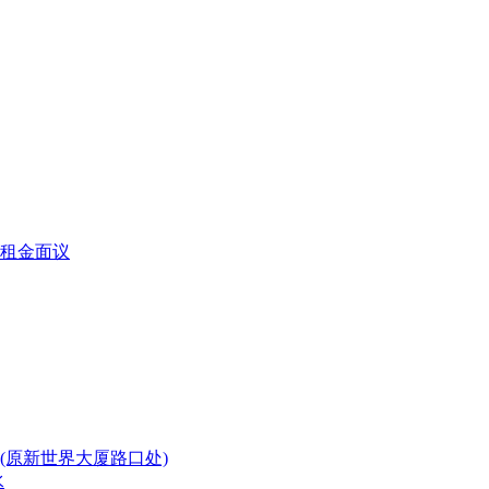
,租金面议
(原新世界大厦路口处)
水