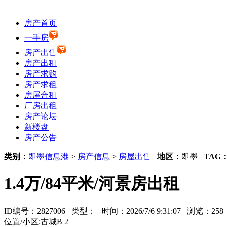
房产首页
一手房
房产出售
房产出租
房产求购
房产求租
房屋合租
厂房出租
房产论坛
新楼盘
房产公告
类别：
即墨信息港
>
房产信息
>
房屋出售
地区：
即墨
TAG
1.4万/84平米/河景房出租
ID编号：2827006 类型：
时间：2026/7/6 9:31:07 浏览：2
位置/小区:古城B 2