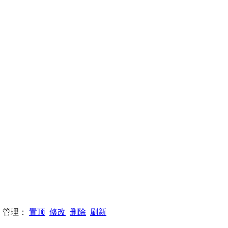
：
58 管理：
置顶
修改
删除
刷新