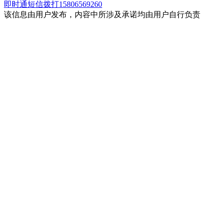
即时通
短信
拨打15806569260
该信息由用户发布，内容中所涉及承诺均由用户自行负责