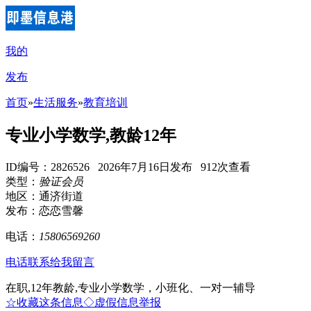
我的
发布
首页
»
生活服务
»
教育培训
专业小学数学,教龄12年
ID编号：2826526 2026年7月16日发布 912次查看
类型：
验证会员
地区：通济街道
发布：恋恋雪馨
电话：
15806569260
电话联系
给我留言
在职,12年教龄,专业小学数学，小班化、一对一辅导
☆收藏这条信息
◇虚假信息举报