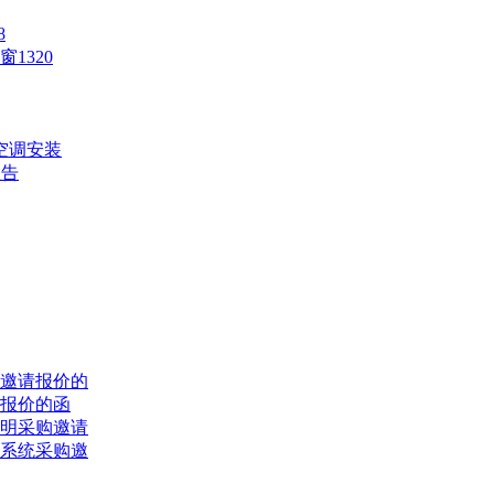
8
1320
空调安装
报告
邀请报价的
报价的函
明采购邀请
系统采购邀