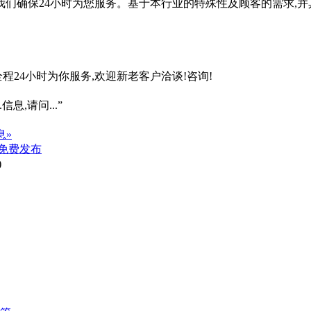
,我们确保24小时为您服务。基于本行业的特殊性及顾客的需求,并
程24小时为你服务,欢迎新老客户洽谈!咨询!
信息,请问...”
息»
免费发布
)