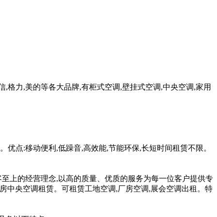
格力,美的等各大品牌,有柜式空调,壁挂式空调,中央空调,家用
点:移动便利,低躁音,高效能,节能环保,长短时间租赁不限。
客至上的经营理念,以高的质量、优质的服务为每一位客户提供专
房中央空调租赁。可租赁工地空调,厂房空调,展会空调出租。特